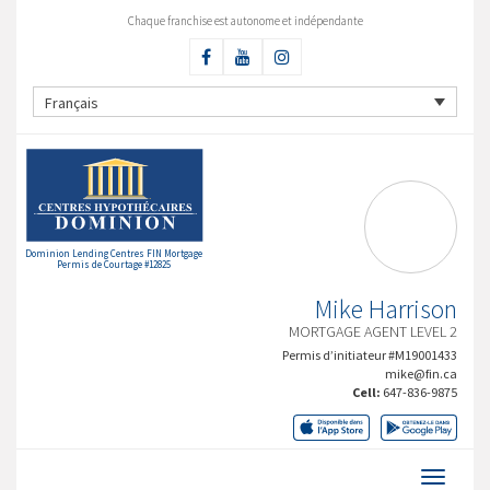
Chaque franchise est autonome et indépendante
Français
Dominion Lending Centres FIN Mortgage
Permis de Courtage #12825
Mike Harrison
MORTGAGE AGENT LEVEL 2
Permis d’initiateur #M19001433
mike@fin.ca
Cell:
647-836-9875