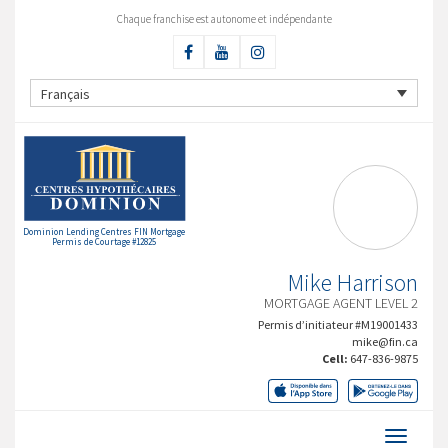
Chaque franchise est autonome et indépendante
Français
Dominion Lending Centres FIN Mortgage
Permis de Courtage #12825
Mike Harrison
MORTGAGE AGENT LEVEL 2
Permis d’initiateur #M19001433
mike@fin.ca
Cell:
647-836-9875